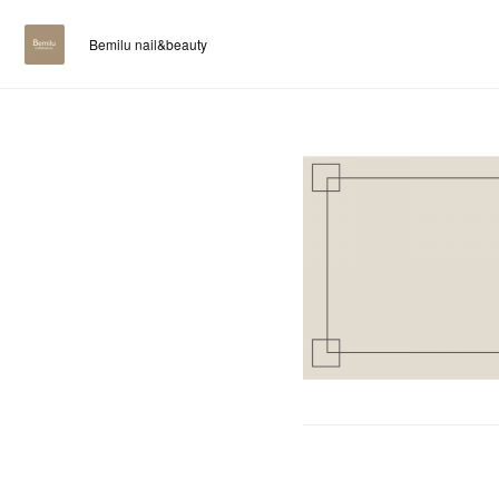
Bemilu nail&beauty