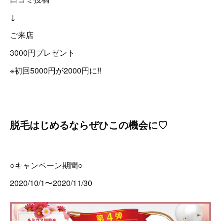
↓
ご来店
3000円プレゼント
※初回5000円が2000円に!!
脱毛はじめるならぜひこの機会に♡
○キャンペーン期間○
2020/10/1〜2020/11/30