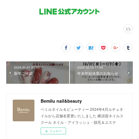
2024.01.01 01:00
2023.12.13 11:50
新年ご挨拶
年末年始休業のお知らせ
Bemilu nail&beauty
ベミルネイル＆ビューティー 2024年4月ルチェネ
イルから店舗名変更いたしました 横須賀ネイルス
クール ネイル・アイラッシュ・脱毛＆エステ
フォロー