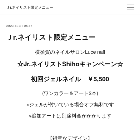
Ｊr.ネイリスト限定メニュー
2023.12.21 05:14
Ｊr.ネイリスト限定メニュー
横須賀のネイルサロンLuce nail
☆Jr.ネイリストShihoキャンペーン☆
初回ジェルネイル ￥5,500
(ワンカラー＆アート2本)
※ジェルが付いている場合オフ無料です
※追加アートは別途料金がかかります
【得意なデザイン】