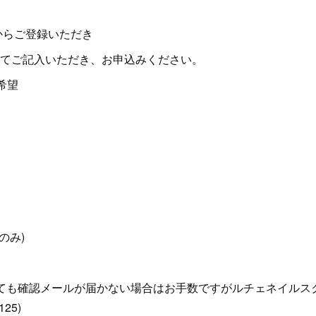
からご登録いただき
てご記入いただき、お申込みください。
希望
のみ)
ても確認メールが届かない場合はお手数ですがルチェネイルス
25)