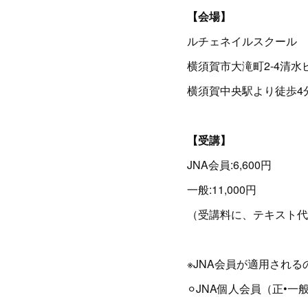
【会場】
ルチェネイルスクール
横須賀市大滝町2-4清水
横須賀中央駅より徒歩4
【受講】
JNA会員:6,600円
一般:11,000円
（受講料に、テキスト代
※JNA会員が適用され
⚪︎JNA個人会員（正•一