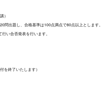
講）
20問出題し、合格基準は100点満点で80点以上とします。
て行い合否発表を行います。
付を終了いたします）