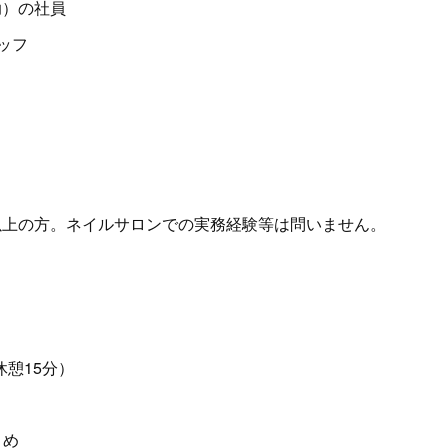
助）の社員
タッフ
以上の方。ネイルサロンでの実務経験等は問いません。
休憩15分）
とめ