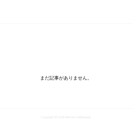
まだ記事がありません。
Copyright ©
2026
Bemilu nail&beauty
.